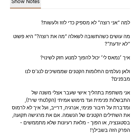
Show Notes
למה “אני רוצה” לא מספיק כדי לזוז ולעשות?
מה עושים כשהתשובה לשאלה “מה את רוצה?” היא פשוט
“לא יודעת”?
איך ׳נמאס לי׳ יכול להפוך למנוע חזק לשינוי?
ולאן נעלמים החלומות הקטנים שממשיכים לנג'ס לנו
מבפנים?
אני משתפת בתהליך אישי שעבר אצלי משנה של
התבשלות פנימית ועד מימוש אמיתי (הקלטתי שיר!),
ומדברת על חיבור פנימי, אנרגיה, דרייב, ועל איך לא לרמוס
את השתילים הקטנים של הנשמה. אם את מרגישה תקועה,
בסטגנציה, או הפוך - מלאת רעיונות שלא מתממשים -
הפרק הזה בשבילך!