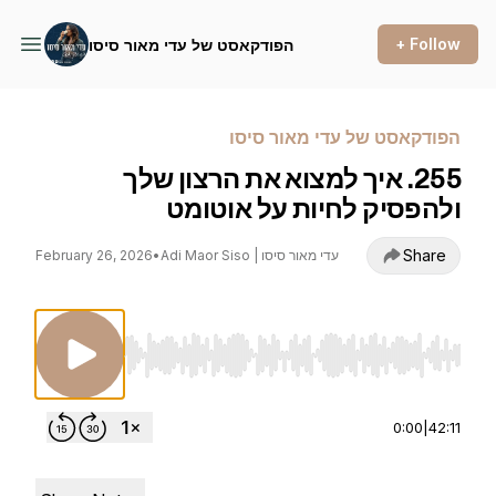
+ Follow
הפודקאסט של עדי מאור סיסו
הפודקאסט של עדי מאור סיסו
255. איך למצוא את הרצון שלך
ולהפסיק לחיות על אוטומט
Share
Adi Maor Siso | עדי מאור סיסו
•
February 26, 2026
Use Left/Right to seek, Home/End to jump to st
0:00
|
42:11